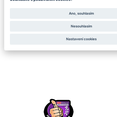
Ano, souhlasím
Vrácení zboží online
Nesouhlasím
Nastavení cookies