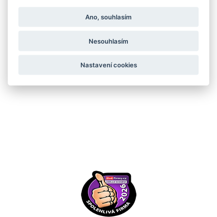
Ano, souhlasím
Vrácení zboží online
Nesouhlasím
Nastavení cookies