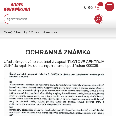
0
0 Kč
Domů
Novinky
Ochranná známka
OCHRANNÁ ZNÁMKA
Úřad průmyslového vlastnictví zapsal "PLOTOVÉ CENTRUM
ZLÍN" do rejstříku ochranných známek pod číslem 388339.