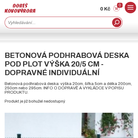
0
0 Kč
BETONOVÁ PODHRABOVÁ DESKA
POD PLOT VÝŠKA 20/5 CM -
DOPRAVNÉ INDIVIDUÁLNÍ
Betonová podhrabová deska: výška 20cm, šířka 5cm a délka 200cm,
250cm nebo 295cm. INFO O DOPRAVĚ A VYKLÁDCE V POPISU
PRODUKTU.
Produkt je již bohužel nedostupný