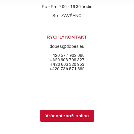
Po - Pá : 7.00 - 16.30 hodin
So: ZAVŘENO
RYCHLÝ KONTAKT
dobes@dobes.eu
+420 577 902 696
+420 608 709 327
+420 603 320 953
+420 734 571 699
Vrácení zboží online