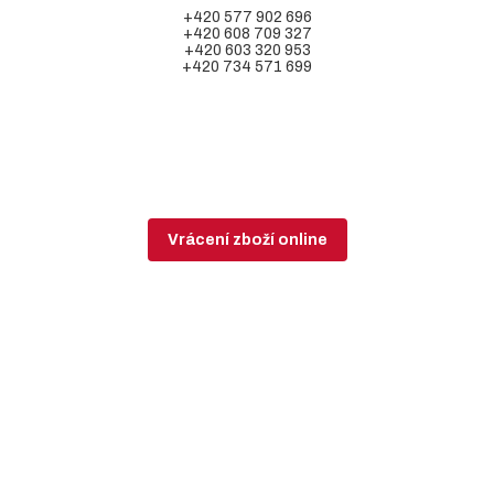
+420 577 902 696
+420 608 709 327
+420 603 320 953
+420 734 571 699
Vrácení zboží online