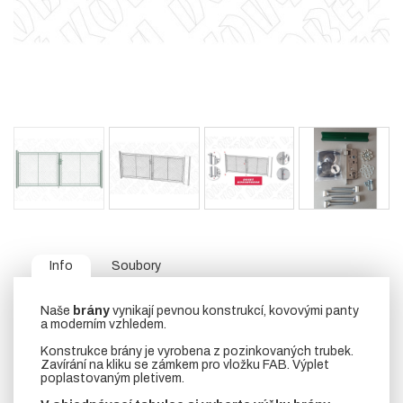
Info
Soubory
Naše
brány
vynikají pevnou konstrukcí, kovovými panty
a moderním vzhledem.
Konstrukce brány je vyrobena z pozinkovaných trubek.
Zavírání na kliku se zámkem pro vložku FAB. Výplet
poplastovaným pletivem.