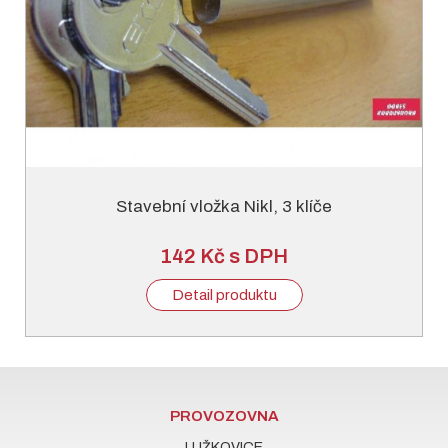
Stavební vložka Nikl, 3 klíče
142 Kč s DPH
Detail produktu
PROVOZOVNA
LUŽKOVICE