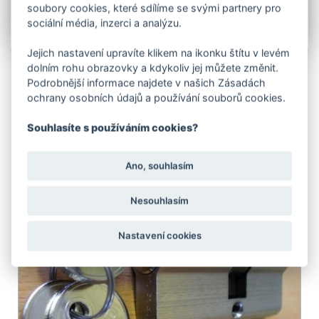
soubory cookies, které sdílíme se svými partnery pro
sociální média, inzerci a analýzu.
Jejich nastavení upravíte klikem na ikonku štítu v levém
dolním rohu obrazovky a kdykoliv jej můžete změnit.
Podrobnější informace najdete v našich Zásadách
ochrany osobních údajů a používání souborů cookies.
SOUVISEJÍCÍ PRODUKTY
Souhlasíte s používáním cookies?
Ano, souhlasím
Nesouhlasím
Nastavení cookies