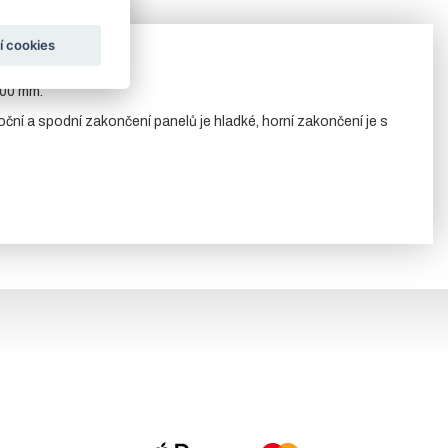
í cookies
200 mm.
oční a spodní zakončení panelů je hladké, horní zakončení je s