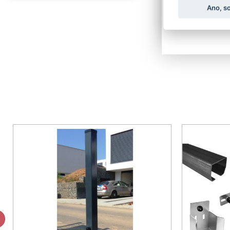
Ano, s