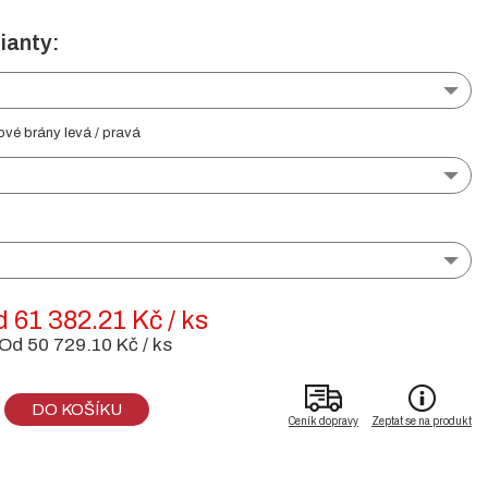
ianty:
ové brány levá / pravá
 61 382.21 Kč / ks
Od 50 729.10 Kč / ks
DO KOŠÍKU
Ceník dopravy
Zeptat se na produkt