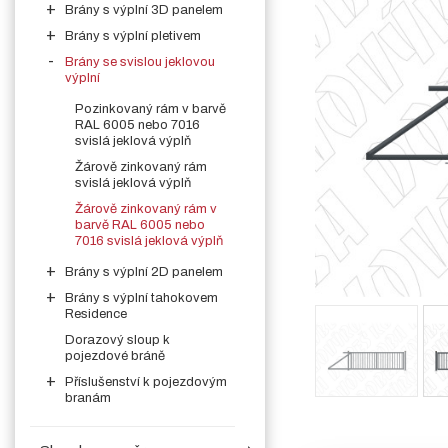
Brány s výplní 3D panelem
Brány s výplní pletivem
Brány se svislou jeklovou
výplní
Pozinkovaný rám v barvě
RAL 6005 nebo 7016
svislá jeklová výplň
Žárově zinkovaný rám
svislá jeklová výplň
Žárově zinkovaný rám v
barvě RAL 6005 nebo
7016 svislá jeklová výplň
Brány s výplní 2D panelem
Brány s výplní tahokovem
Residence
Dorazový sloup k
pojezdové bráně
Příslušenství k pojezdovým
branám