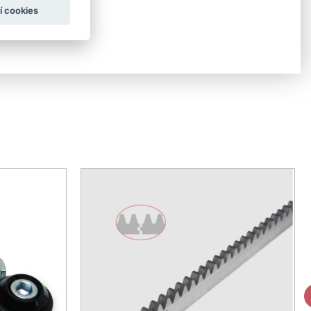
í cookies