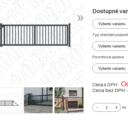
Dostupné var
Vyberte variantu
Typ otevírání pojezd
Vyberte variantu
Povrchová úprava
Vyberte variantu
Od
Cena s DPH:
Cena bez DPH:
-
+
ks