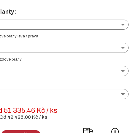
ianty:
ové brány levá / pravá
ezdové brány
 51 335.46 Kč / ks
Od 42 426.00 Kč / ks