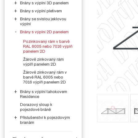
Brány s výplní 3D panelem
Brány s výplní pletivem
Brány se svislou jeklovou
výplní
Brány s výplní 2D panelem
Pozinkovaný rám v barvě
RAL 6005 nebo 7016 výplň
panelem 2D
Žárově zinkovaný rám
výplň panelem 2D
Žárově zinkovaný rám v
barvě RAL 6005 nebo
7016 výplň panelem 2D
Brány s výplní tahokovem
Residence
Dorazový sloup k
pojezdové bráně
Příslušenství k pojezdovým
branám