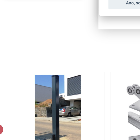
Ano, s