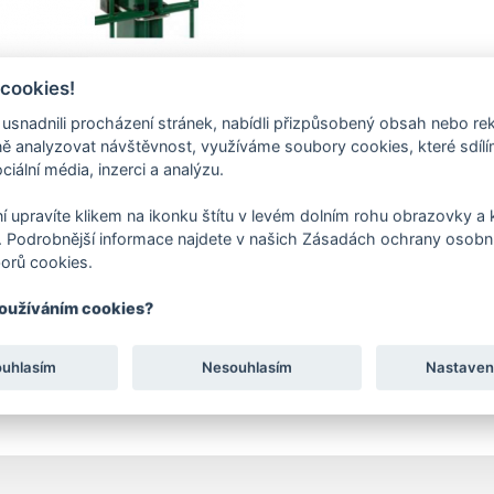
 cookies!
nadnili procházení stránek, nabídli přizpůsobený obsah nebo re
 analyzovat návštěvnost, využíváme soubory cookies, které sdíl
ciální média, inzerci a analýzu.
í upravíte klikem na ikonku štítu v levém dolním rohu obrazovky a k
 Podrobnější informace najdete v našich Zásadách ochrany osobní
orů cookies.
používáním cookies?
ouhlasím
Nesouhlasím
Nastaven