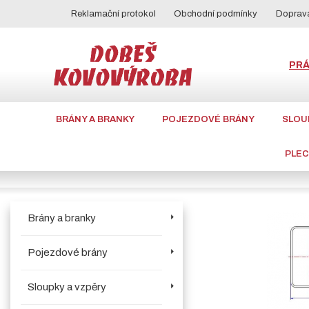
Reklamační protokol
Obchodní podmínky
Doprava
PR
BRÁNY A BRANKY
POJEZDOVÉ BRÁNY
SLOU
PLE
Brány a branky
Pojezdové brány
Sloupky a vzpěry