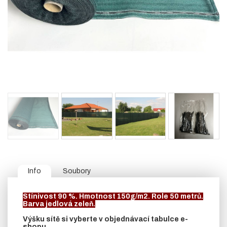
Info
Soubory
Stínivost 90 %. Hmotnost 150g/m2. Role 50 metrů.
Barva jedlová zeleň.
Výšku sítě si vyberte v objednávací tabulce e-
shopu.