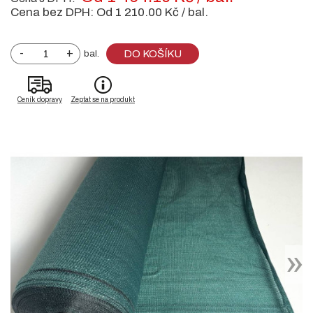
Cena bez DPH:
Od 1 210.00 Kč / bal.
-
+
DO KOŠÍKU
bal.
Ceník dopravy
Zeptat se na produkt