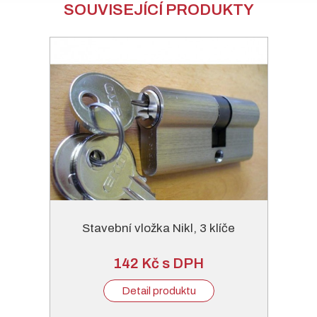
SOUVISEJÍCÍ PRODUKTY
Stavební vložka Nikl, 3 klíče
142 Kč s DPH
Detail produktu