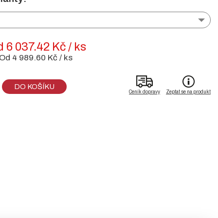
 6 037.42 Kč / ks
Od 4 989.60 Kč / ks
DO KOŠÍKU
Ceník dopravy
Zeptat se na produkt