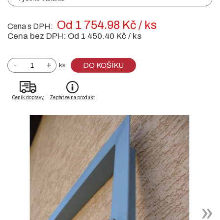
Od 1 754.98 Kč / ks
Cena s DPH:
Cena bez DPH:
Od 1 450.40 Kč / ks
-
+
DO KOŠÍKU
ks
Ceník dopravy
Zeptat se na produkt