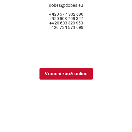
dobes@dobes.eu
+420 577 902 696
+420 608 709 327
+420 603 320 953
+420 734 571 699
Vrácení zboží online