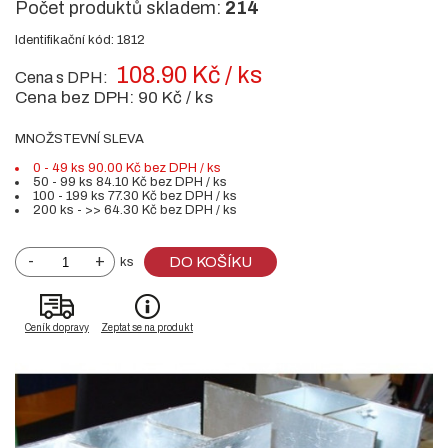
Počet produktů skladem:
214
Identifikační kód: 1812
108.90 Kč / ks
Cena s DPH:
Cena bez DPH:
90 Kč / ks
MNOŽSTEVNÍ SLEVA
0 - 49 ks 90.00 Kč bez DPH / ks
50 - 99 ks 84.10 Kč bez DPH / ks
100 - 199 ks 77.30 Kč bez DPH / ks
200 ks - >> 64.30 Kč bez DPH / ks
-
+
DO KOŠÍKU
ks
Ceník dopravy
Zeptat se na produkt