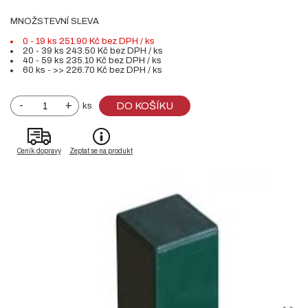
MNOŽSTEVNÍ SLEVA
0 - 19 ks 251.90 Kč bez DPH / ks
20 - 39 ks 243.50 Kč bez DPH / ks
40 - 59 ks 235.10 Kč bez DPH / ks
60 ks - >> 226.70 Kč bez DPH / ks
-
+
DO KOŠÍKU
ks
Ceník dopravy
Zeptat se na produkt