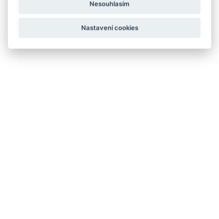
Nesouhlasím
Nastavení cookies