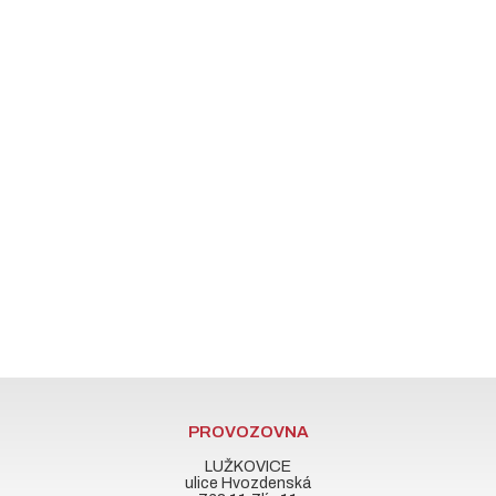
PROVOZOVNA
LUŽKOVICE
ulice Hvozdenská