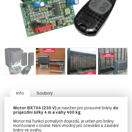
Info
Soubory
Motor BX704 (230 V)
je navržen pro posuvné brány
do
průjezdní šířky 4 m a váhy 400 kg
.
Motor má funkci pomalých dojezdů, je určen pro brány
montované v rovině. Není vhodný pro otevírání a zavírání
brány ve svahu.