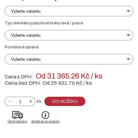
Vyberte variantu
Typ otevírání pojezdové brány levá / pravá
Vyberte variantu
Povrchová úprava
Vyberte variantu
Od 31 365.26 Kč / ks
Cena s DPH:
Cena bez DPH:
Od 25 921.70 Kč / ks
-
+
DO KOŠÍKU
ks
Ceník dopravy
Zeptat se na produkt