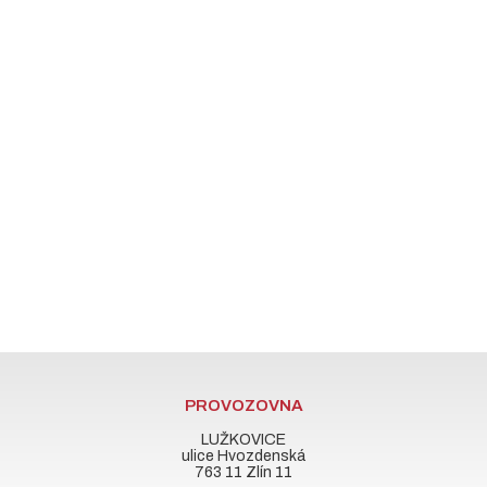
PROVOZOVNA
LUŽKOVICE
ulice Hvozdenská
763 11 Zlín 11