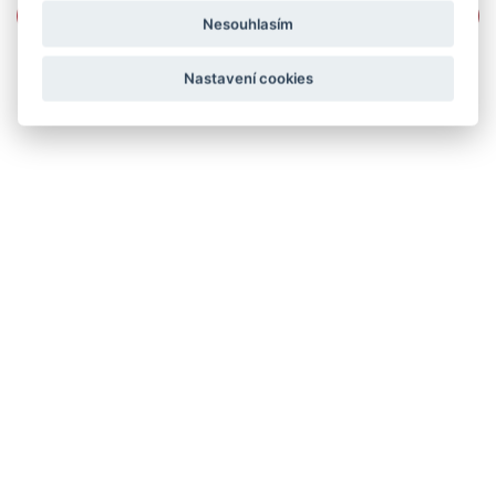
Nesouhlasím
Nastavení cookies