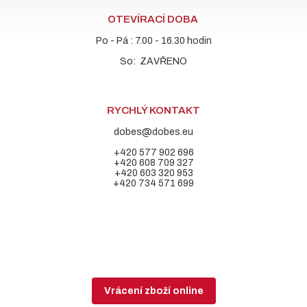
OTEVÍRACÍ DOBA
Po - Pá : 7.00 - 16.30 hodin
So: ZAVŘENO
RYCHLÝ KONTAKT
dobes@dobes.eu
+420 577 902 696
+420 608 709 327
+420 603 320 953
+420 734 571 699
Vrácení zboží online