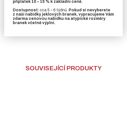
příplatek 10 – 15 % k základní ceně.
Dostupnost:
cca 5 – 6 týdnů.
Pokud si nevyberete
z naší nabídky jeklových branek, vypracujeme Vám
zdarma cenovou nabídku na atypické rozměry
branek včetně výplní.
SOUVISEJÍCÍ PRODUKTY