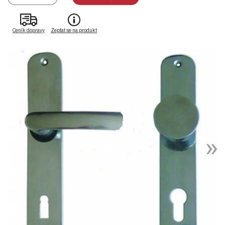
Ceník dopravy
Zeptat se na produkt