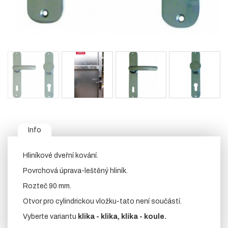
Info
Hliníkové dveřní kování.
Povrchová úprava-leštěný hliník.
Rozteč 90 mm.
Otvor pro cylindrickou vložku-tato není součástí.
Vyberte variantu
klika - klika,
klika - koule.