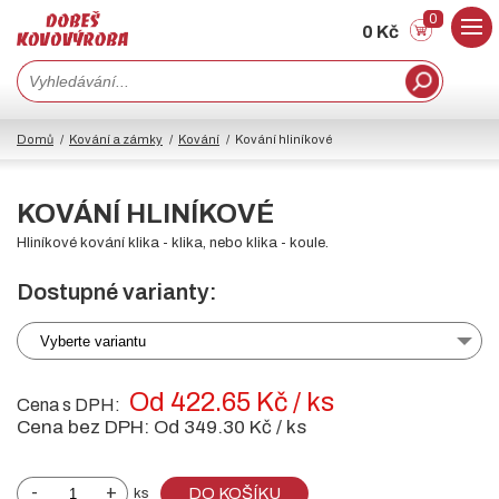
0
0 Kč
Domů
Kování a zámky
Kování
Kování hliníkové
KOVÁNÍ HLINÍKOVÉ
Hliníkové kování klika - klika, nebo klika - koule.
Dostupné varianty:
Vyberte variantu
Od 422.65 Kč / ks
Cena s DPH:
Cena bez DPH:
Od 349.30 Kč / ks
-
+
DO KOŠÍKU
ks