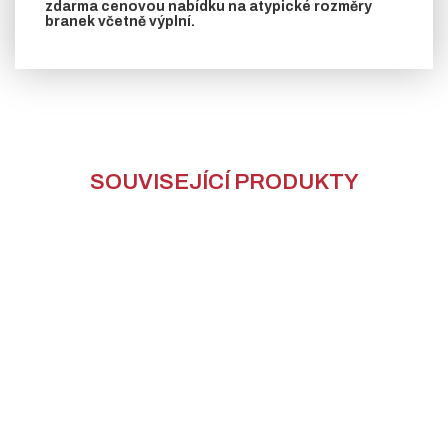
zdarma cenovou nabídku na atypické rozměry
branek včetně výplní.
SOUVISEJÍCÍ PRODUKTY