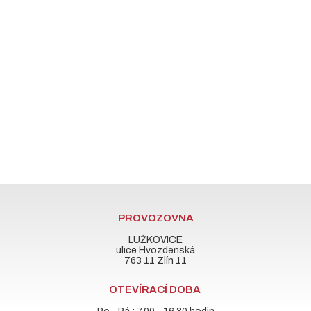
PROVOZOVNA
LUŽKOVICE
ulice Hvozdenská
763 11 Zlín 11
OTEVÍRACÍ DOBA