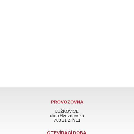
PROVOZOVNA
LUŽKOVICE
ulice Hvozdenská
763 11 Zlín 11
OTEVÍRACÍ DOBA