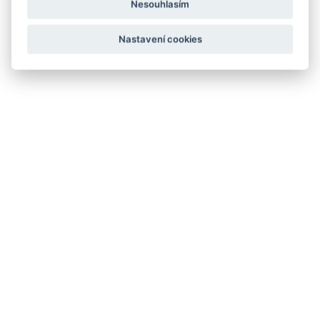
Nesouhlasím
Nastavení cookies