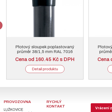
Plotový sloupek poplastovaný
Plotov
průměr 38/1,5 mm RAL 7016
průmě
antracitový
Cena od 160.45 Kč s DPH
Cena 
Detail produktu
PROVOZOVNA
RYCHLÝ
KONTAKT
Vrácení z
LUŽKOVICE