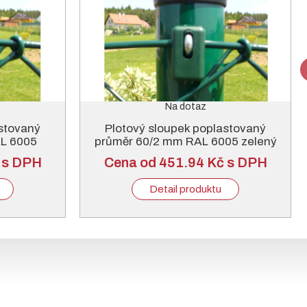
Na dotaz
astovaný
Plotový sloupek poplastovaný
L 6005
průměr 60/2 mm RAL 6005 zelený
 s DPH
Cena od 451.94 Kč s DPH
Detail produktu