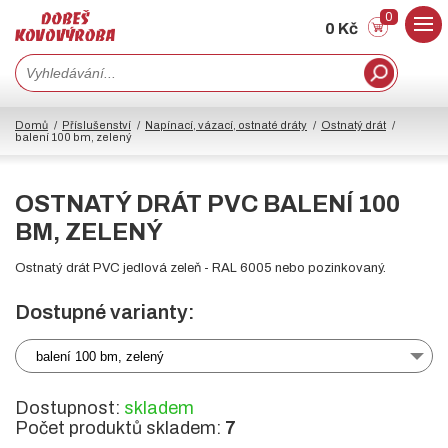
0
0 Kč
Domů
Příslušenství
Napínací, vázací, ostnaté dráty
Ostnatý drát
balení 100 bm, zelený
OSTNATÝ DRÁT PVC BALENÍ 100
BM, ZELENÝ
Ostnatý drát PVC jedlová zeleň - RAL 6005 nebo pozinkovaný.
Dostupné varianty:
balení 100 bm, zelený
Dostupnost:
skladem
Počet produktů skladem:
7