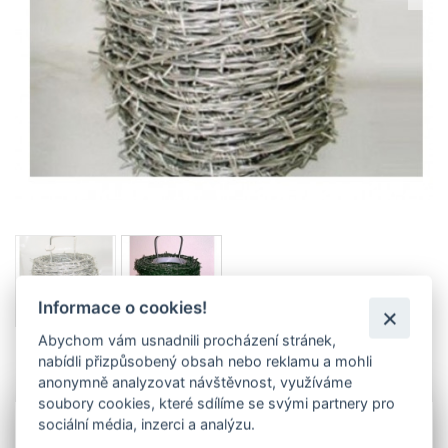
Informace o cookies!
Abychom vám usnadnili procházení stránek,
nabídli přizpůsobený obsah nebo reklamu a mohli
anonymně analyzovat návštěvnost, využíváme
Info
Soubory
soubory cookies, které sdílíme se svými partnery pro
sociální média, inzerci a analýzu.
Ostnatý drát
slouží ke zvýšení zabezpečení objektů.