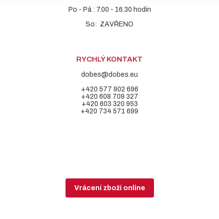
Po - Pá : 7.00 - 16.30 hodin
So: ZAVŘENO
RYCHLÝ KONTAKT
dobes@dobes.eu
+420 577 902 696
+420 608 709 327
+420 603 320 953
+420 734 571 699
Vrácení zboží online