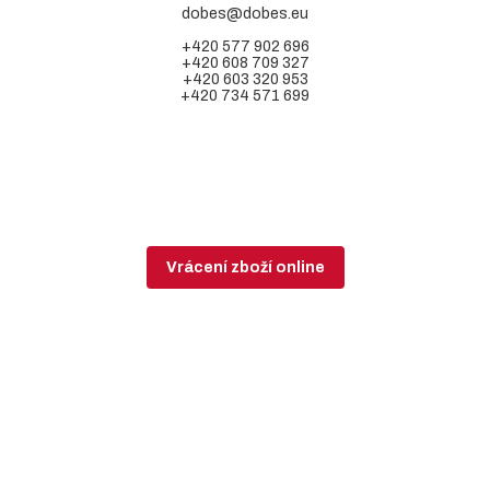
dobes@dobes.eu
+420 577 902 696
+420 608 709 327
+420 603 320 953
+420 734 571 699
Vrácení zboží online