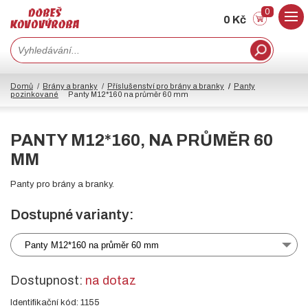
0
0 Kč
Domů
Brány a branky
Příslušenství pro brány a branky
Panty
pozinkované
Panty M12*160 na průměr 60 mm
PANTY M12*160, NA PRŮMĚR 60
MM
Panty pro brány a branky.
Dostupné varianty:
Panty M12*160 na průměr 60 mm
Dostupnost:
na dotaz
Identifikační kód: 1155