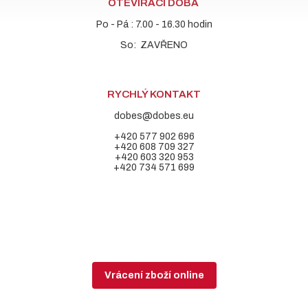
OTEVÍRACÍ DOBA
Po - Pá : 7.00 - 16.30 hodin
So: ZAVŘENO
RYCHLÝ KONTAKT
dobes@dobes.eu
+420 577 902 696
+420 608 709 327
+420 603 320 953
+420 734 571 699
Vrácení zboží online