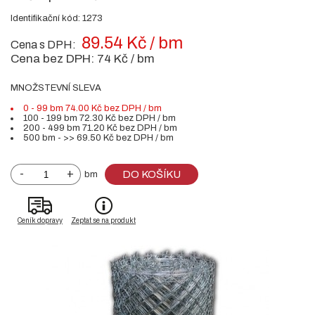
Identifikační kód: 1273
89.54 Kč / bm
Cena s DPH:
Cena bez DPH:
74 Kč / bm
MNOŽSTEVNÍ SLEVA
0 - 99 bm 74.00 Kč bez DPH / bm
100 - 199 bm 72.30 Kč bez DPH / bm
200 - 499 bm 71.20 Kč bez DPH / bm
500 bm - >> 69.50 Kč bez DPH / bm
-
+
DO KOŠÍKU
bm
Ceník dopravy
Zeptat se na produkt