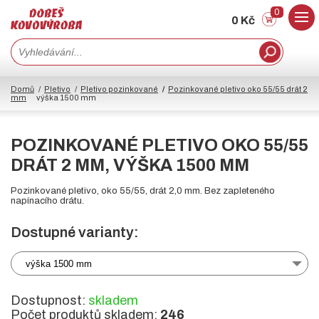
0
0 Kč
Domů
Pletivo
Pletivo pozinkované
Pozinkované pletivo oko 55/55 drát 2
mm
výška 1500 mm
POZINKOVANÉ PLETIVO OKO 55/55
DRÁT 2 MM, VÝŠKA 1500 MM
Pozinkované pletivo, oko 55/55, drát 2,0 mm. Bez zapleteného
napínacího drátu.
Dostupné varianty:
výška 1500 mm
Dostupnost:
skladem
Počet produktů skladem:
246