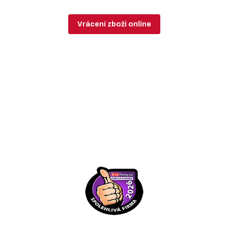
Vrácení zboží online