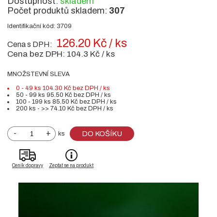
Dostupnost:
skladem
Počet produktů skladem:
307
Identifikační kód: 3709
126.20 Kč / ks
Cena s DPH:
Cena bez DPH:
104.3 Kč / ks
MNOŽSTEVNÍ SLEVA
0 - 49 ks 104.30 Kč bez DPH / ks
50 - 99 ks 95.50 Kč bez DPH / ks
100 - 199 ks 85.50 Kč bez DPH / ks
200 ks - >> 74.10 Kč bez DPH / ks
-
+
DO KOŠÍKU
ks
Ceník dopravy
Zeptat se na produkt