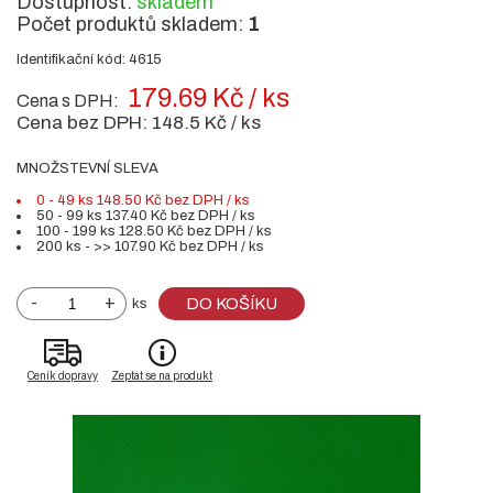
Dostupnost:
skladem
Počet produktů skladem:
1
Identifikační kód: 4615
179.69 Kč / ks
Cena s DPH:
Cena bez DPH:
148.5 Kč / ks
MNOŽSTEVNÍ SLEVA
0 - 49 ks 148.50 Kč bez DPH / ks
50 - 99 ks 137.40 Kč bez DPH / ks
100 - 199 ks 128.50 Kč bez DPH / ks
200 ks - >> 107.90 Kč bez DPH / ks
-
+
DO KOŠÍKU
ks
Ceník dopravy
Zeptat se na produkt