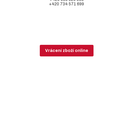
+420 734 571 699
Vrácení zboží online