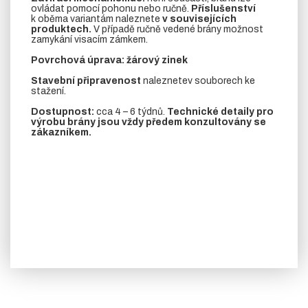
ovládat pomocí pohonu nebo ručně.
Příslušenství
k oběma variantám naleznete
v souvisejících
produktech.
V případě ručně vedené brány možnost
zamykání visacím zámkem.
Povrchová úprava: žárový zinek
Stavební připravenost
naleznetev souborech ke
stažení.
Dostupnost:
cca 4 – 6 týdnů.
Technické detaily pro
výrobu brány jsou vždy předem konzultovány se
zákazníkem.