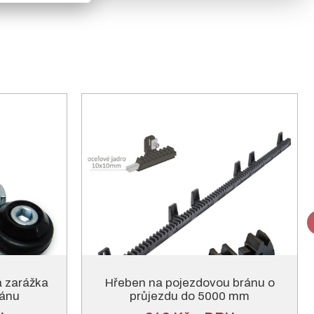
á zarážka
Hřeben na pojezdovou bránu o
ránu
průjezdu do 5000 mm