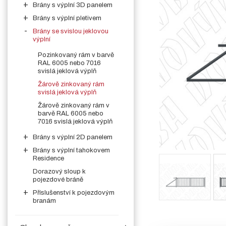
Brány s výplní 3D panelem
Brány s výplní pletivem
Brány se svislou jeklovou
výplní
Pozinkovaný rám v barvě
RAL 6005 nebo 7016
svislá jeklová výplň
Žárově zinkovaný rám
svislá jeklová výplň
Žárově zinkovaný rám v
barvě RAL 6005 nebo
7016 svislá jeklová výplň
Brány s výplní 2D panelem
Brány s výplní tahokovem
Residence
Dorazový sloup k
pojezdové bráně
Příslušenství k pojezdovým
branám