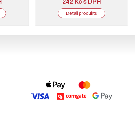
H
242 Kč s DPH
Detail produktu