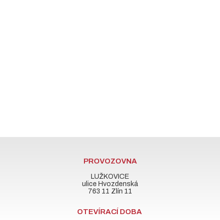
PROVOZOVNA
LUŽKOVICE
ulice Hvozdenská
763 11 Zlín 11
OTEVÍRACÍ DOBA