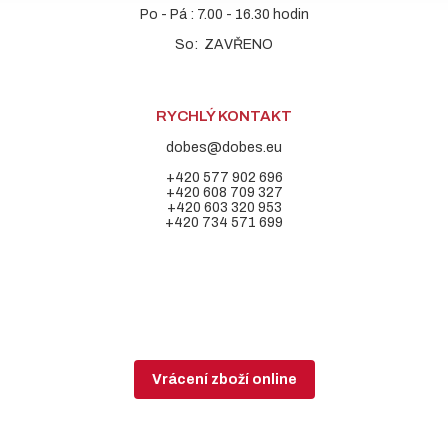
Po - Pá : 7.00 - 16.30 hodin
So: ZAVŘENO
RYCHLÝ KONTAKT
dobes@dobes.eu
+420 577 902 696
+420 608 709 327
+420 603 320 953
+420 734 571 699
Vrácení zboží online