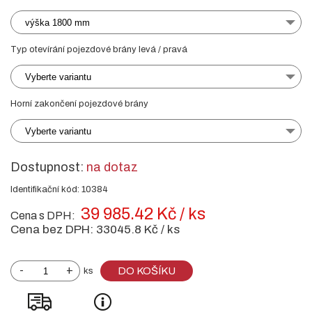
výška 1800 mm
Typ otevírání pojezdové brány levá / pravá
Vyberte variantu
Horní zakončení pojezdové brány
Vyberte variantu
Dostupnost:
na dotaz
Identifikační kód: 10384
39 985.42 Kč / ks
Cena s DPH:
Cena bez DPH:
33045.8 Kč / ks
-
+
DO KOŠÍKU
ks