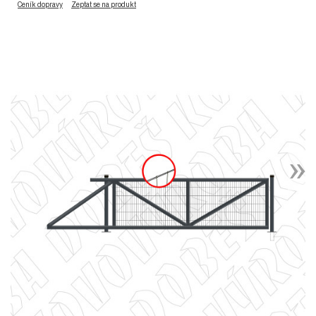
Ceník dopravy
Zeptat se na produkt