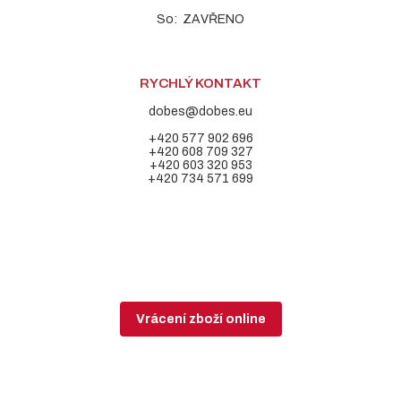
So: ZAVŘENO
RYCHLÝ KONTAKT
dobes@dobes.eu
+420 577 902 696
+420 608 709 327
+420 603 320 953
+420 734 571 699
Vrácení zboží online