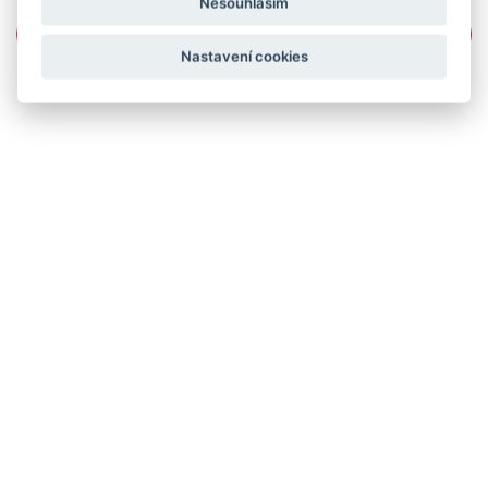
Nesouhlasím
Nastavení cookies