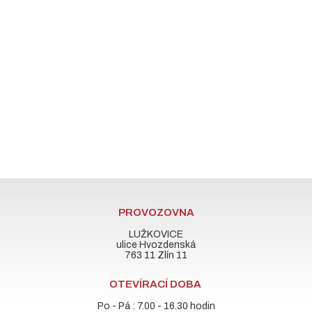
PROVOZOVNA
LUŽKOVICE
ulice Hvozdenská
763 11 Zlín 11
OTEVÍRACÍ DOBA
Po - Pá : 7.00 - 16.30 hodin