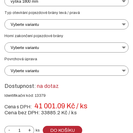
výška 1800 mm
Typ otevírání pojezdové brány levá / pravá
Vyberte variantu
Horní zakončení pojezdové brány
Vyberte variantu
Povrchová úprava
Vyberte variantu
Dostupnost:
na dotaz
Identifikační kód: 13379
41 001.09 Kč / ks
Cena s DPH:
Cena bez DPH:
33885.2 Kč / ks
-
+
DO KOŠÍKU
ks