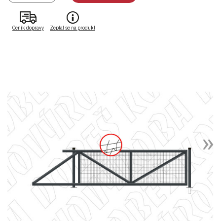
Ceník dopravy
Zeptat se na produkt