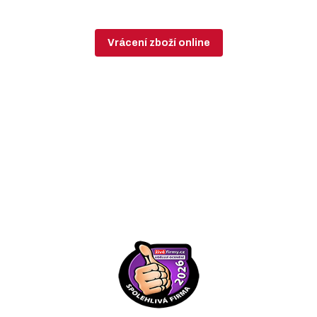
Vrácení zboží online