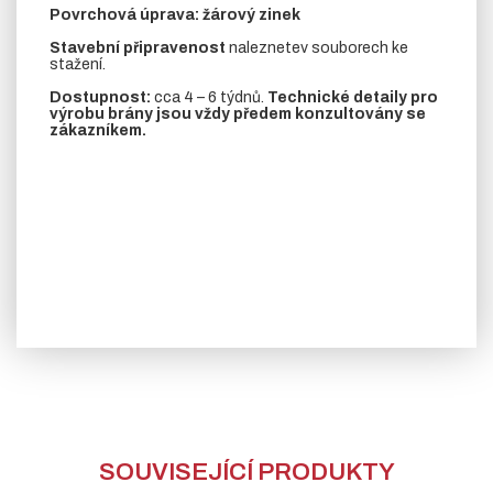
Povrchová úprava: žárový zinek
Stavební připravenost
naleznetev souborech ke
stažení.
Dostupnost:
cca 4 – 6 týdnů.
Technické detaily pro
výrobu brány jsou vždy předem konzultovány se
zákazníkem.
SOUVISEJÍCÍ PRODUKTY