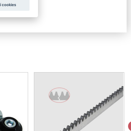
í cookies