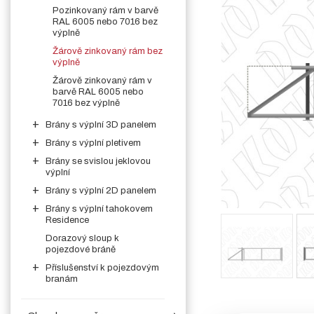
Pozinkovaný rám v barvě
RAL 6005 nebo 7016 bez
výplně
Žárově zinkovaný rám bez
výplně
Žárově zinkovaný rám v
barvě RAL 6005 nebo
7016 bez výplně
Brány s výplní 3D panelem
Brány s výplní pletivem
Brány se svislou jeklovou
výplní
Brány s výplní 2D panelem
Brány s výplní tahokovem
Residence
Dorazový sloup k
pojezdové bráně
Příslušenství k pojezdovým
branám