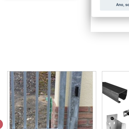
Ano, s