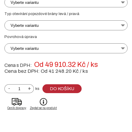
Vyberte variantu
Typ otevírání pojezdové brány levá / pravá
Vyberte variantu
Povrchová úprava
Vyberte variantu
Od 49 910.32 Kč / ks
Cena s DPH:
Cena bez DPH:
Od 41 248.20 Kč / ks
-
+
DO KOŠÍKU
ks
Ceník dopravy
Zeptat se na produkt