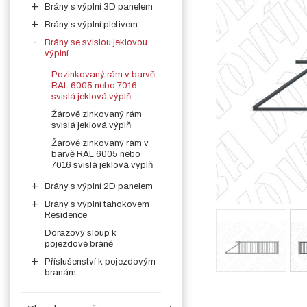
Brány s výplní 3D panelem
Brány s výplní pletivem
Brány se svislou jeklovou
výplní
Pozinkovaný rám v barvě
RAL 6005 nebo 7016
svislá jeklová výplň
Žárově zinkovaný rám
svislá jeklová výplň
Žárově zinkovaný rám v
barvě RAL 6005 nebo
7016 svislá jeklová výplň
Brány s výplní 2D panelem
Brány s výplní tahokovem
Residence
Dorazový sloup k
pojezdové bráně
Příslušenství k pojezdovým
branám