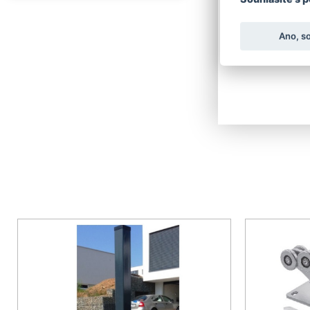
Ano, s