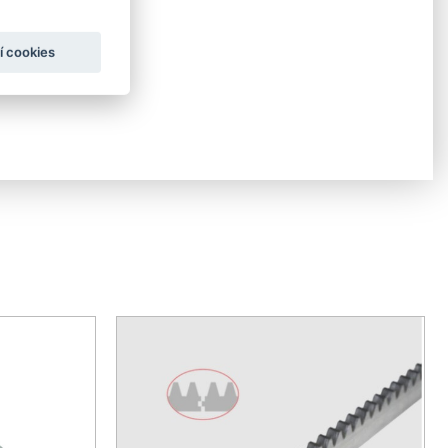
í cookies