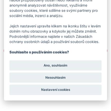
nabídli přizpůsobený obsah nebo reklamu a mohli
anonymně analyzovat návštěvnost, využíváme
soubory cookies, které sdílíme se svými partnery pro
sociální média, inzerci a analýzu.
Jejich nastavení upravíte klikem na ikonku štítu v levém
dolním rohu obrazovky a kdykoliv jej můžete změnit.
Podrobnější informace najdete v našich Zásadách
ochrany osobních údajů a používání souborů cookies.
Souhlasíte s používáním cookies?
Ano, souhlasím
Nesouhlasím
Nastavení cookies