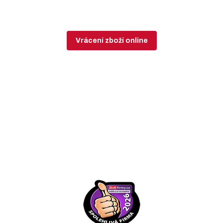
Vrácení zboží online