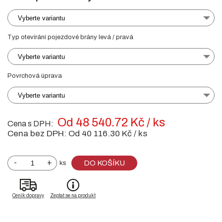
Vyberte variantu
Typ otevírání pojezdové brány levá / pravá
Vyberte variantu
Povrchová úprava
Vyberte variantu
Od 48 540.72 Kč / ks
Cena s DPH:
Cena bez DPH:
Od 40 116.30 Kč / ks
-
+
DO KOŠÍKU
ks
Ceník dopravy
Zeptat se na produkt