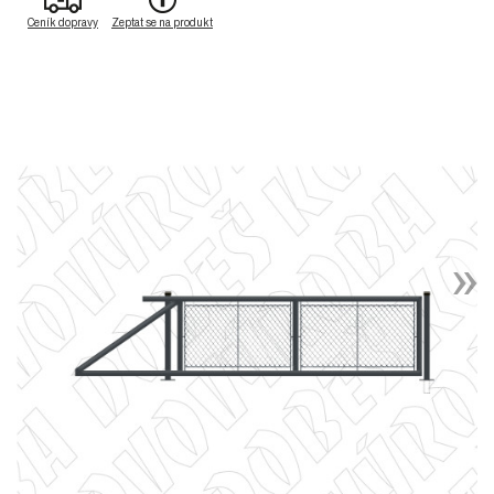
Ceník dopravy
Zeptat se na produkt