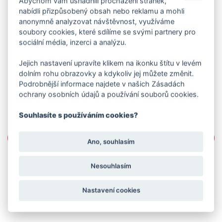
Abychom vám usnadnili procházení stránek,
nabídli přizpůsobený obsah nebo reklamu a mohli
anonymně analyzovat návštěvnost, využíváme
soubory cookies, které sdílíme se svými partnery pro
sociální média, inzerci a analýzu.
Jejich nastavení upravíte klikem na ikonku štítu v levém
dolním rohu obrazovky a kdykoliv jej můžete změnit.
Podrobnější informace najdete v našich Zásadách
ochrany osobních údajů a používání souborů cookies.
Souhlasíte s používáním cookies?
Ano, souhlasím
Nesouhlasím
Nastavení cookies