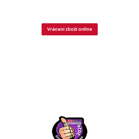
Vrácení zboží online