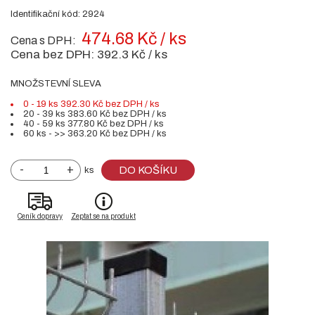
Identifikační kód: 2924
474.68 Kč / ks
Cena s DPH:
Cena bez DPH:
392.3 Kč / ks
MNOŽSTEVNÍ SLEVA
0 - 19 ks 392.30 Kč bez DPH / ks
20 - 39 ks 383.60 Kč bez DPH / ks
40 - 59 ks 377.80 Kč bez DPH / ks
60 ks - >> 363.20 Kč bez DPH / ks
-
+
DO KOŠÍKU
ks
Ceník dopravy
Zeptat se na produkt