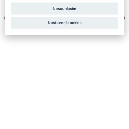
Nesouhlasím
Nastavení cookies