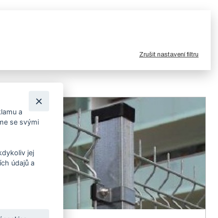
Zrušit nastavení filtru
klamu a
íme se svými
dykoliv jej
ch údajů a