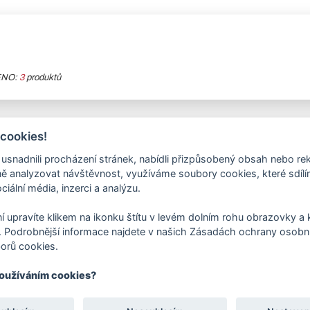
ENO:
3
produktů
 cookies!
nadnili procházení stránek, nabídli přizpůsobený obsah nebo re
 analyzovat návštěvnost, využíváme soubory cookies, které sdíl
ciální média, inzerci a analýzu.
í upravíte klikem na ikonku štítu v levém dolním rohu obrazovky a k
 Podrobnější informace najdete v našich Zásadách ochrany osobní
orů cookies.
používáním cookies?