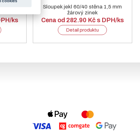
í cookies
1,5 mm ZN
Sloupek jekl 60/40 stěna 1,5 mm
žárový zinek
DPH/ks
Cena od 282.90 Kč s DPH/ks
Detail produktu