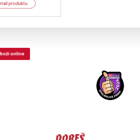
tail produktu
boží online