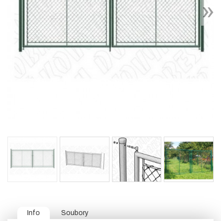
Info
Soubory