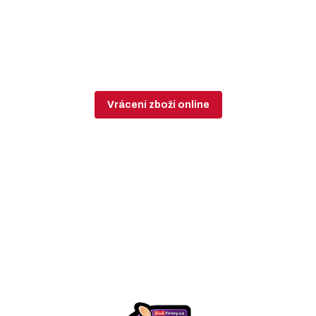
Vrácení zboží online