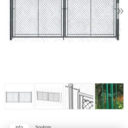
Info
Soubory