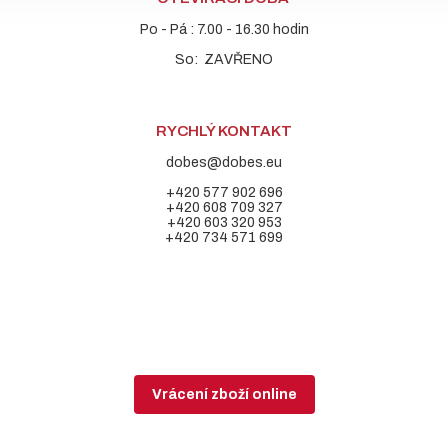
Po - Pá : 7.00 - 16.30 hodin
So: ZAVŘENO
RYCHLÝ KONTAKT
dobes@dobes.eu
+420 577 902 696
+420 608 709 327
+420 603 320 953
+420 734 571 699
Vrácení zboží online