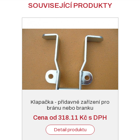
SOUVISEJÍCÍ PRODUKTY
Klapačka - přídavné zařízení pro
bránu nebo branku
Cena od 318.11 Kč s DPH
Detail produktu