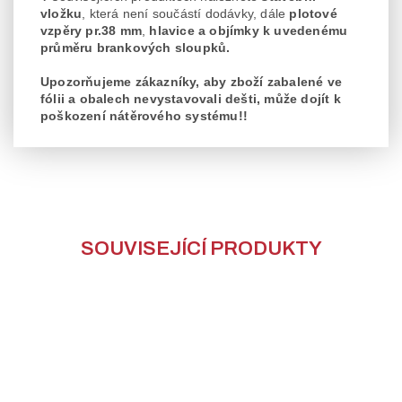
vložku
, která není součástí dodávky, dále
plotové
vzpěry pr.38 mm
,
hlavice a objímky k uvedenému
průměru brankových sloupků.
Upozorňujeme zákazníky, aby zboží zabalené ve
fólii a obalech nevystavovali dešti, může dojít k
poškození nátěrového systému!!
SOUVISEJÍCÍ PRODUKTY