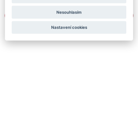
Nesouhlasím
Nastavení cookies