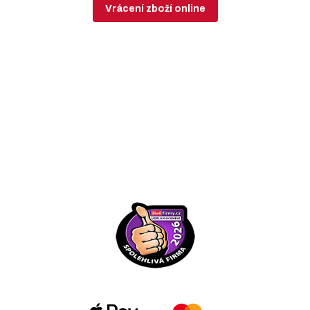
Vrácení zboží online