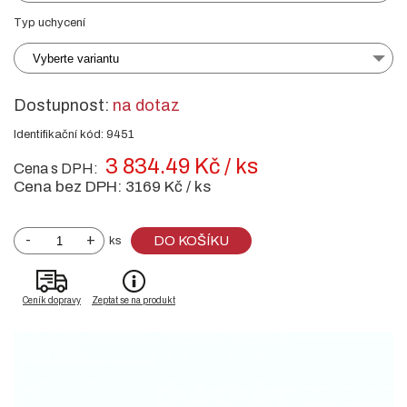
Typ uchycení
Vyberte variantu
Dostupnost:
na dotaz
Identifikační kód: 9451
3 834.49 Kč / ks
Cena s DPH:
Cena bez DPH:
3169 Kč / ks
-
+
DO KOŠÍKU
ks
Ceník dopravy
Zeptat se na produkt