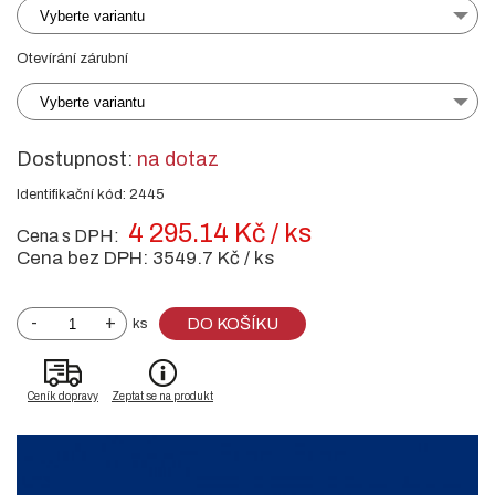
Vyberte variantu
Otevírání zárubní
Vyberte variantu
Dostupnost:
na dotaz
Identifikační kód: 2445
4 295.14 Kč / ks
Cena s DPH:
Cena bez DPH:
3549.7 Kč / ks
-
+
DO KOŠÍKU
ks
Ceník dopravy
Zeptat se na produkt