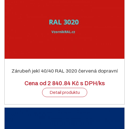
Zárubeň jekl 40/40 RAL 3020 červená dopravní
Cena od 2 840.84 Kč s DPH/ks
Detail produktu