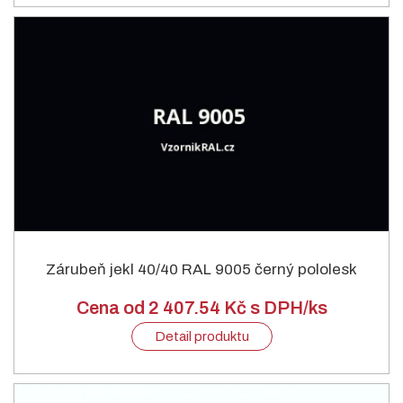
Zárubeň jekl 40/40 RAL 9005 černý pololesk
Cena od 2 407.54 Kč s DPH/ks
Detail produktu