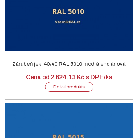
Zárubeň jekl 40/40 RAL 5010 modrá enciánová
Cena od 2 624.13 Kč s DPH/ks
Detail produktu