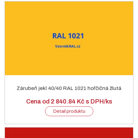
Zárubeň jekl 40/40 RAL 1021 hořčičná žlutá
Cena od 2 840.84 Kč s DPH/ks
Detail produktu