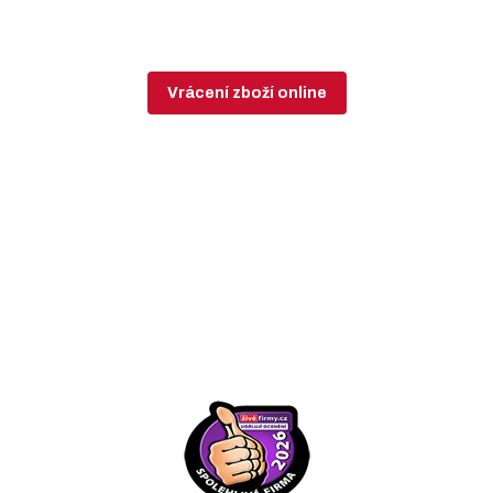
Vrácení zboží online