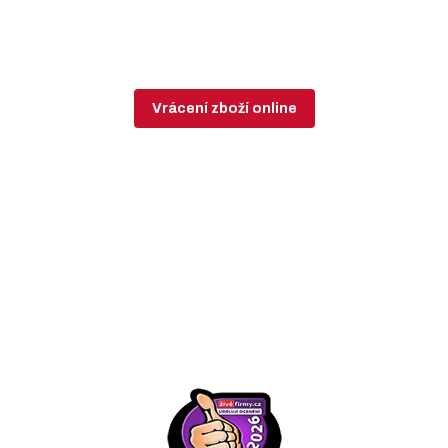
Vrácení zboží online